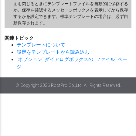
面を閉じるときにテンプレートファイルを自動的に保存する
か、保存を確認するメッセージボックスを表示してから保存
するかを設定できます。標準テンプレートの場合は、必ず自
動保存されます。
関連トピック
テンプレートについて
設定をテンプレートから読み込む
[オプション] ダイアログボックスの [ファイル] ペー
ジ
© Copyright 2026 RootPro Co.,Ltd. All Rights Reserved.