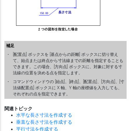
補足
・
[配置点] ボックスを [基点からの距離] ボックスに切り替え
て、始点または終点から寸法線までの距離を指定することも
できます。この場合、[方向点] ボックスに、対象に対する寸
法線の位置を決める点を指定します。
・
コマンドウィンドウの [始点]、[終点]、[配置点]、[方向点]、[寸
法値配置点] ボックスに X 軸、Y 軸の座標値を入力しても、
それぞれの点を指定できます。
関連トピック
水平な長さ寸法を作成する
垂直な長さ寸法を作成する
平行寸法を作成する