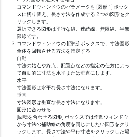
コマンドウィンドウのパラメータを [図形 1] ボック
スに切り替え、長さ寸法を作成する 2 つの図形をク
リックします。
選択できる図形は平行な線、連続線、無限線、半無
限線です。
コマンドウィンドウの [回転] ボックスで、寸法図形
全体を回転させる方法を指定する
自動
寸法の始点や終点、配置点などの指定の仕方によっ
て自動的に寸法を水平または垂直にします。
水平
寸法図形は水平な長さ寸法になります。
垂直
寸法図形は垂直な長さ寸法になります。
図形に合わせる
[回転を合わせる図形] ボックスでは作図ウィンドウ
から寸法の補助線の角度を同じにしたい図形をクリ
ックします。長さ寸法や平行寸法をクリックした場