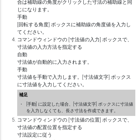
合は補助線の角度がクリックした寸法の補助線と同
じになります。
手動
[回転する角度] ボックスに補助線の角度値を入力し
てください。
コマンドウィンドウの [寸法値の入力] ボックスで、
寸法値の入力方法を指定する
自動
寸法値が自動的に入力されます。
手動
寸法値を手動で入力します。[寸法値文字] ボックス
に寸法値を入力してください。
補足
・
[手動] に設定した場合、[寸法値文字] ボックスに寸法値
を入力しなくても、長さ寸法を作成できます。
コマンドウィンドウの [寸法値の位置] ボックスで、
寸法値の配置位置を指定する
寸法設定に従う