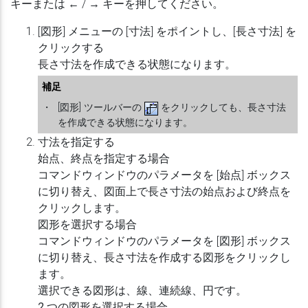
キーまたは
←
/
→
キーを押してください。
[図形] メニューの [寸法] をポイントし、[長さ寸法] を
クリックする
長さ寸法を作成できる状態になります。
補足
・
[図形] ツールバーの
をクリックしても、長さ寸法
を作成できる状態になります。
寸法を指定する
始点、終点を指定する場合
コマンドウィンドウのパラメータを [始点] ボックス
に切り替え、図面上で長さ寸法の始点および終点を
クリックします。
図形を選択する場合
コマンドウィンドウのパラメータを [図形] ボックス
に切り替え、長さ寸法を作成する図形をクリックし
ます。
選択できる図形は、線、連続線、円です。
2 つの図形を選択する場合