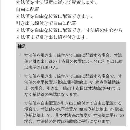
寸法値を寸法設定に従って配置します。
自由に配置
寸法値を自由な位置に配置できます。
引き出し線付きで自由に配置
寸法値を自由な位置に配置でき、寸法線の中心から
寸法値まで引き出し線が付きます。
補足
・
寸法値を引き出し線付きで自由に配置する場合、寸法
値と引き出し線の 1 点目の位置によっては引き出し線
は表示されません。
・
寸法値を引き出し線付きで自由に配置する場合で、寸
法値の水平位置が [始点側補助線上] か [終点側補助線
上] の場合、引き出し線の 1 点目は寸法線の中心では
なく補助線の先端になります。
・
寸法値を自由配置か引き出し線付きで自由に配置する
場合で、寸法値の水平位置が [始点側補助線上] か [終点
側補助線上] で、且つ寸法値の角度が [寸法線に平行] の
場合、寸法値の角度は補助線に平行になります。