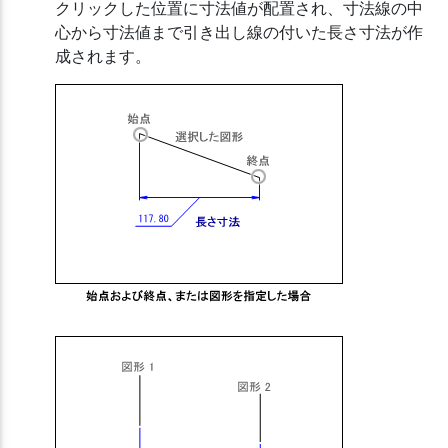
クリックした位置に寸法値が配置され、寸法線の中
心から寸法値まで引き出し線の付いた長さ寸法が作
成されます。