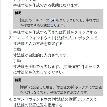
半径寸法を作成できる状態になります。
補足
・
[図形] ツールバーの
をクリックしても、半径寸法
を作成できる状態になります。
半径寸法を作成する円または円弧をクリックする
コマンドウィンドウの [寸法値の入力] ボックスで、
寸法値の入力方法を指定する
自動
寸法値が自動的に入力されます。
手動
寸法値を手動で入力します。[寸法値文字] ボックス
に寸法値を入力してください。
補足
・
[手動] に設定した場合、[寸法値文字] ボックスに寸法値
を入力しなくても、半径寸法を作成できます。
コマンドウィンドウの [寸法値の位置] ボックスで、
寸法値の配置位置を指定する