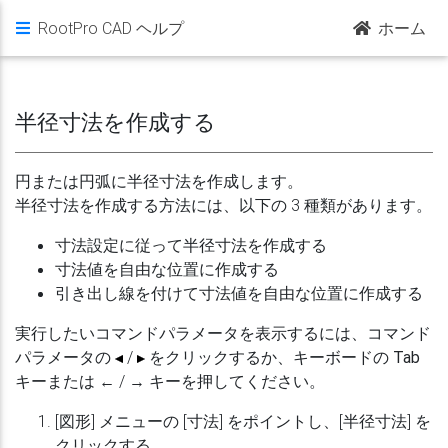
RootPro CAD ヘルプ
ホーム
半径寸法を作成する
円または円弧に半径寸法を作成します。
半径寸法を作成する方法には、以下の 3 種類があります。
寸法設定に従って半径寸法を作成する
寸法値を自由な位置に作成する
引き出し線を付けて寸法値を自由な位置に作成する
実行したいコマンドパラメータを表示するには、コマンド
パラメータの
/
をクリックするか、キーボードの
Tab
キーまたは
←
/
→
キーを押してください。
[図形] メニューの [寸法] をポイントし、[半径寸法] を
クリックする