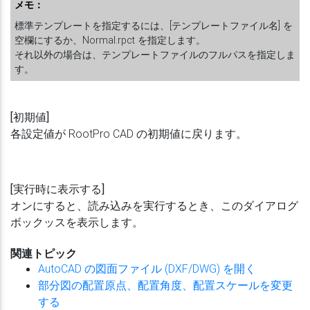
メモ：
標準テンプレートを指定するには、[テンプレートファイル名] を
空欄にするか、Normal.rpct を指定します。
それ以外の場合は、テンプレートファイルのフルパスを指定しま
す。
[初期値]
各設定値が RootPro CAD の初期値に戻ります。
[実行時に表示する]
オンにすると、読み込みを実行するとき、このダイアログ
ボックッスを表示します。
関連トピック
AutoCAD の図面ファイル (DXF/DWG) を開く
部分図の配置原点、配置角度、配置スケールを変更
する