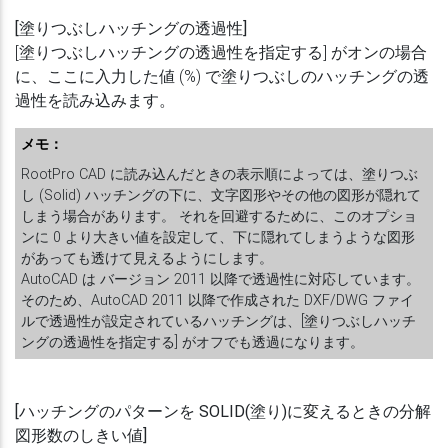
[塗りつぶしハッチングの透過性]
[塗りつぶしハッチングの透過性を指定する] がオンの場合
に、ここに入力した値 (%) で塗りつぶしのハッチングの透
過性を読み込みます。
メモ：
RootPro CAD に読み込んだときの表示順によっては、塗りつぶ
し (Solid) ハッチングの下に、文字図形やその他の図形が隠れて
しまう場合があります。 それを回避するために、このオプショ
ンに 0 より大きい値を設定して、下に隠れてしまうような図形
があっても透けて見えるようにします。
AutoCAD は バージョン 2011 以降で透過性に対応しています。
そのため、AutoCAD 2011 以降で作成された DXF/DWG ファイ
ルで透過性が設定されているハッチングは、[塗りつぶしハッチ
ングの透過性を指定する] がオフでも透過になります。
[ハッチングのパターンを SOLID(塗り)に変えるときの分解
図形数のしきい値]