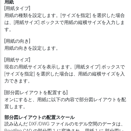
用紙
[用紙タイプ]
用紙の種類を設定します。[サイズを指定] を選択した場合
は、[用紙サイズ] ボックスで用紙の縦横サイズを入力しま
す。
[用紙の向き]
用紙の向きを設定します。
[用紙サイズ]
現在の用紙サイズを表示します。[用紙タイプ] ボックスで
[サイズを指定] を選択した場合は、用紙の縦横サイズを入
力できます。
[部分図レイアウトを配置する]
オンにすると、用紙に以下の内容で部分図レイアウトを配
置します。
部分図レイアウトの配置スケール
読み込んだ DXF/DWG ファイルのモデル空間のデータは、
RootPro CAD の部分図 1 に変換され、用紙 1 に 部分図レ