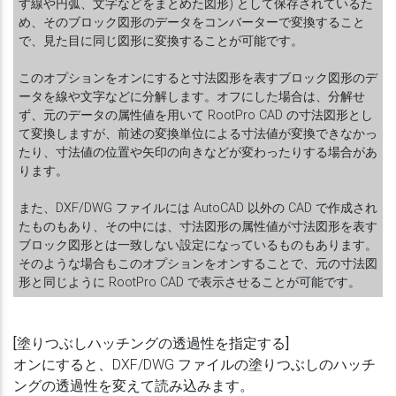
す線や円弧、文字などをまとめた図形) として保存されているた
め、そのブロック図形のデータをコンバーターで変換すること
で、見た目に同じ図形に変換することが可能です。
このオプションをオンにすると寸法図形を表すブロック図形のデ
ータを線や文字などに分解します。オフにした場合は、分解せ
ず、元のデータの属性値を用いて RootPro CAD の寸法図形とし
て変換しますが、前述の変換単位による寸法値が変換できなかっ
たり、寸法値の位置や矢印の向きなどが変わったりする場合があ
ります。
また、DXF/DWG ファイルには AutoCAD 以外の CAD で作成され
たものもあり、その中には、寸法図形の属性値が寸法図形を表す
ブロック図形とは一致しない設定になっているものもあります。
そのような場合もこのオプションをオンすることで、元の寸法図
形と同じように RootPro CAD で表示させることが可能です。
[塗りつぶしハッチングの透過性を指定する]
オンにすると、DXF/DWG ファイルの塗りつぶしのハッチ
ングの透過性を変えて読み込みます。