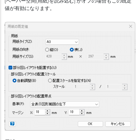
[ペーパー空間(用紙)を読み込む] がオフの場合もこの既定
値が有効になります。