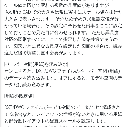
ケール値に応じて変わる複数の尺度値がありますが、
RootPro CAD での大きさは常に実寸にスケール値を掛けた
大きさで表示されます。 そのため予め異尺度設定値が分
かっている場合は、その設定に合わせた倍率をここに設定
しておくことで見た目に合わせられます。 ただし異尺度
対応の図形すべてに、ここで指定した値を共通で使うの
で、図形ごとに異なる尺度を設定した図面の場合は、読み
込んだ後で調整し直す必要があります。
[ペーパー空間(用紙)を読み込む]
オンにすると、DXF/DWG ファイルのペーパー空間 (用紙)
のデータを読み込みます。オフにすると、モデル空間のデ
ータだけ読み込みます。
[用紙の既定値]
DXF/DWG ファイルがモデル空間のデータだけで構成され
てる場合など、レイアウトの情報がないときに用いる用紙
と部分図レイアウトの配置スケールを設定します。