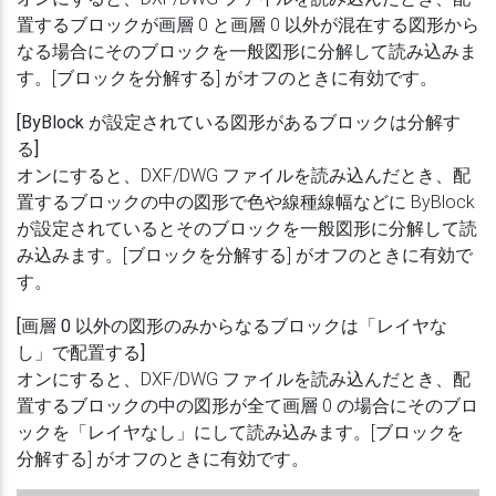
置するブロックが画層 0 と画層 0 以外が混在する図形から
なる場合にそのブロックを一般図形に分解して読み込みま
す。[ブロックを分解する] がオフのときに有効です。
[ByBlock が設定されている図形があるブロックは分解す
る]
オンにすると、DXF/DWG ファイルを読み込んだとき、配
置するブロックの中の図形で色や線種線幅などに ByBlock
が設定されているとそのブロックを一般図形に分解して読
み込みます。[ブロックを分解する] がオフのときに有効で
す。
[画層 0 以外の図形のみからなるブロックは「レイヤな
し」で配置する]
オンにすると、DXF/DWG ファイルを読み込んだとき、配
置するブロックの中の図形が全て画層 0 の場合にそのブロ
ックを「レイヤなし」にして読み込みます。[ブロックを
分解する] がオフのときに有効です。