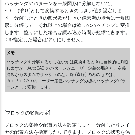
ハッチングのパターンを一般図形に分解しないで、
SOLID(塗り)として変換するときのしきい値を設定しま
す。分解したときの図形数がしきい値未満の場合は一般図
形に分解して、それ以上の場合は塗りのハッチングに変換
します。塗りにした場合は読み込み時間が短縮できます。
0 を指定した場合は塗りにしません。
メモ：
ハッチングを分解するかしないかは変換するときに自動的に判断
しますが、AutoCAD のパターンがユーザー定義の場合と、定義
済みかカスタムでダッシュのない線 (直線) のみのものは、
RootPro CAD のユーザー定義ハッチングの線のハッチングパタ
ーンとして変換します。
[ブロックの変換設定]
ブロックの変換や配置方法を設定します。分解したりレイ
ヤの配置方法を指定したりできます。ブロックの状態を保