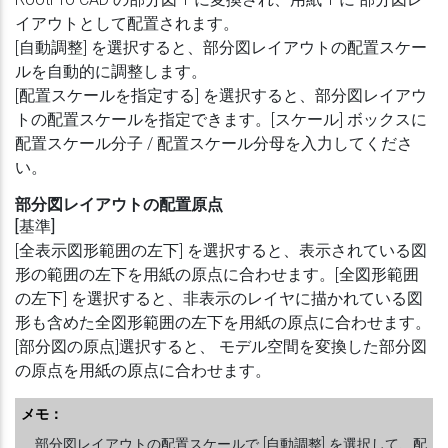
イアウトとして配置されます。
[自動調整] を選択すると、部分図レイアウトの配置スケー
ルを自動的に調整します。
[配置スケールを指定する] を選択すると、部分図レイアウ
トの配置スケールを指定できます。[スケール] ボックスに
配置スケール分子 / 配置スケール分母を入力してくださ
い。
部分図レイアウトの配置原点
[基準]
[全表示図形範囲の左下] を選択すると、表示されている図
形の範囲の左下を用紙の原点に合わせます。[全図形範囲
の左下] を選択すると、非表示のレイヤに描かれている図
形も含めた全図形範囲の左下を用紙の原点に合わせます。
[部分図の原点]選択すると、 モデル空間を変換した部分図
の原点を用紙の原点に合わせます。
メモ：
部分図レイアウトの配置スケールで [自動調整] を選択して、配