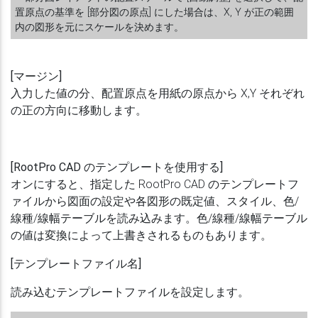
置原点の基準を [部分図の原点] にした場合は、X, Y が正の範囲
内の図形を元にスケールを決めます。
[
マージン]
入力した値の分、配置原点を用紙の原点から X,Y それぞれ
の正の方向に移動します。
[RootPro CAD のテンプレートを使用する]
オンにすると、指定した RootPro CAD のテンプレートフ
ァイルから図面の設定や各図形の既定値、スタイル、色/
線種/線幅テーブルを読み込みます。色/線種/線幅テーブル
の値は変換によって上書きされるものもあります。
[テンプレートファイル名]
読み込むテンプレートファイルを設定します。