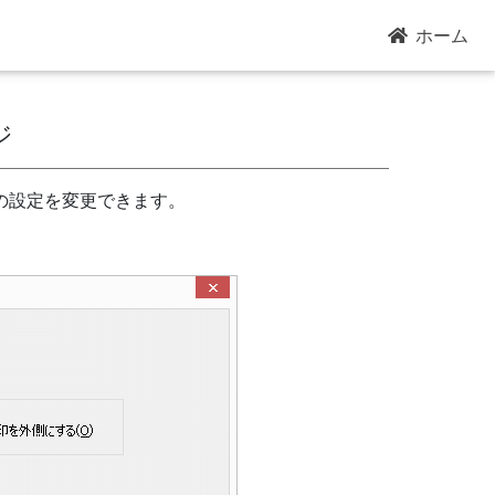
ホーム
ジ
目の設定を変更できます。