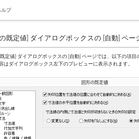
 ヘルプ
形の既定値] ダイアログボックスの [自動] ペー
の既定値] ダイアログボックスの [自動] ページでは、以下の項
容はダイアログボックス左下のプレビューに表示されます。