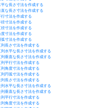
水平な長さ寸法を作成する
垂直な長さ寸法を作成する
平行寸法を作成する
半径寸法を作成する
直径寸法を作成する
角度寸法を作成する
円弧寸法を作成する
直列長さ寸法を作成する
直列水平な長さ寸法を作成する
直列垂直な長さ寸法を作成する
直列平行寸法を作成する
直列角度寸法を作成する
直列円弧寸法を作成する
並列長さ寸法を作成する
並列水平な長さ寸法を作成する
並列垂直な長さ寸法を作成する
並列平行寸法を作成する
並列角度寸法を作成する