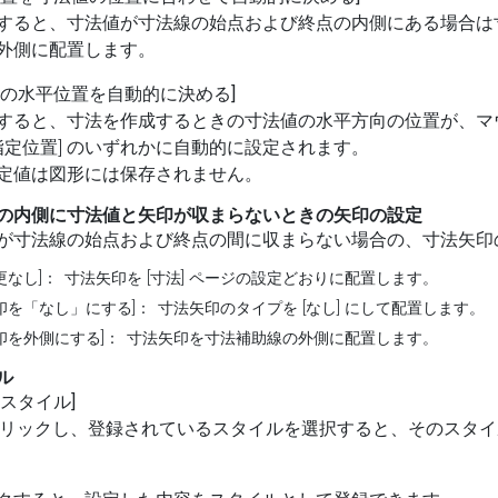
すると、寸法値が寸法線の始点および終点の内側にある場合は
外側に配置します。
値の水平位置を自動的に決める]
すると、寸法を作成するときの寸法値の水平方向の位置が、マウス
[指定位置] のいずれかに自動的に設定されます。
定値は図形には保存されません。
の内側に寸法値と矢印が収まらないときの矢印の設定
が寸法線の始点および終点の間に収まらない場合の、寸法矢印
更なし]：
寸法矢印を [寸法] ページの設定どおりに配置します。
矢印を「なし」にする]：
寸法矢印のタイプを [なし] にして配置します。
印を外側にする]：
寸法矢印を寸法補助線の外側に配置します。
ル
のスタイル]
リックし、登録されているスタイルを選択すると、そのスタイ