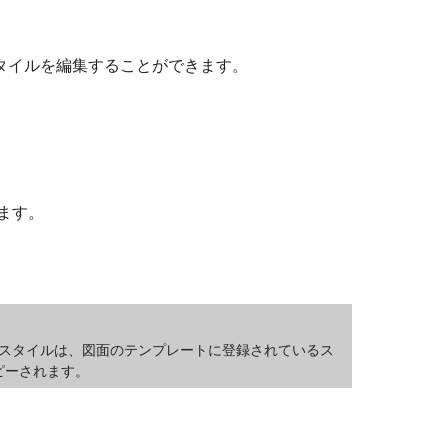
スタイルを編集することができます。
ます。
いるスタイルは、図面のテンプレートに登録されているス
ピーされます。