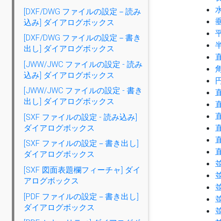
[DXF/DWG ファイルの設定－読み
込み] ダイアログボックス
[DXF/DWG ファイルの設定－書き
出し] ダイアログボックス
[JWW/JWC ファイルの設定 - 読み
込み] ダイアログボックス
[JWW/JWC ファイルの設定 - 書き
出し] ダイアログボックス
[SXF ファイルの設定 - 読み込み]
ダイアログボックス
[SXF ファイルの設定－書き出し]
ダイアログボックス
[SXF 図面表題欄フィーチャ] ダイ
アログボックス
[PDF ファイルの設定－書き出し]
ダイアログボックス