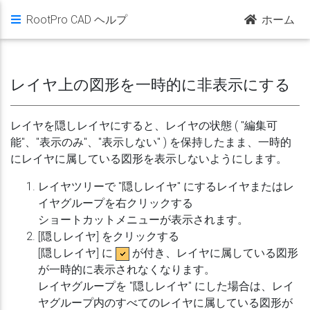
RootPro CAD ヘルプ
ホーム
レイヤ上の図形を一時的に非表示にする
レイヤを隠しレイヤにすると、レイヤの状態 ( "編集可
能"、"表示のみ"、"表示しない" ) を保持したまま、一時的
にレイヤに属している図形を表示しないようにします。
レイヤツリーで "隠しレイヤ" にするレイヤまたはレ
イヤグループを右クリックする
ショートカットメニューが表示されます。
[隠しレイヤ] をクリックする
[隠しレイヤ] に
が付き、レイヤに属している図形
が一時的に表示されなくなります。
レイヤグループを "隠しレイヤ" にした場合は、レイ
ヤグループ内のすべてのレイヤに属している図形が