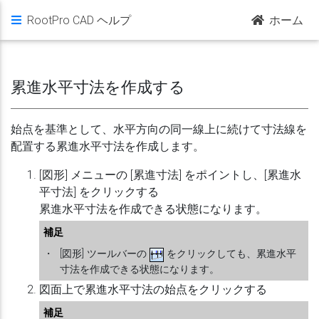
RootPro CAD ヘルプ
ホーム
累進水平寸法を作成する
始点を基準として、水平方向の同一線上に続けて寸法線を
配置する累進水平寸法を作成します。
[図形] メニューの [累進寸法] をポイントし、[累進水
平寸法] をクリックする
累進水平寸法を作成できる状態になります。
補足
・
[図形] ツールバーの
をクリックしても、累進水平
寸法を作成できる状態になります。
図面上で累進水平寸法の始点をクリックする
補足