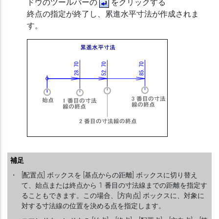
ドウのツールバーの
をクリックする
終点の指定が終了し、累進水平寸法が作成されま
す。
補足
・
[配置点] ボックスを [基点からの距離] ボックスに切り替え
て、始点または終点から 1 番目の寸法線までの距離を指定す
ることもできます。この場合、[方向点] ボックスに、対象に
対する寸法線の位置を決める点を指定します。