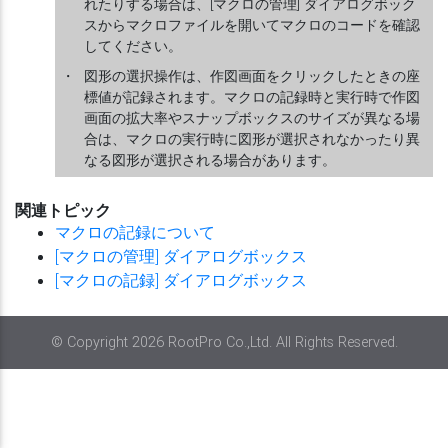
れたりする場合は、[マクロの管理] ダイアログボック
スからマクロファイルを開いてマクロのコードを確認
してください。
・
図形の選択操作は、作図画面をクリックしたときの座
標値が記録されます。マクロの記録時と実行時で作図
画面の拡大率やスナップボックスのサイズが異なる場
合は、マクロの実行時に図形が選択されなかったり異
なる図形が選択される場合があります。
関連トピック
マクロの記録について
[マクロの管理] ダイアログボックス
[マクロの記録] ダイアログボックス
© Copyright 2026 RootPro Co.,Ltd. All Rights Reserved.