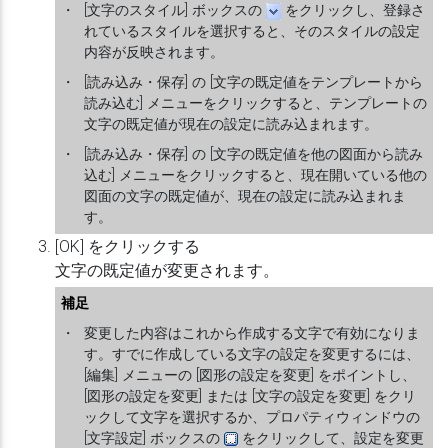
・
[文字のスタイル] ボックスの
をクリックし、登録さ
れているスタイルを選択すると、そのスタイルの設定
内容が反映されます。
・
[読み込み・保存] の [文字の既定値をテンプレートから
読み込む] メニューをクリックすると、テンプレートの
文字の既定値が現在の設定に読み込まれます。
・
[読み込み・保存] の [文字の既定値を他の図面から読み
込む] メニューをクリックすると、現在開いている他の
図面の文字の既定値が、現在の設定に読み込まれま
す。
[OK] をクリックする
文字の既定値が変更されます。
補足
・
変更した内容はこれから作成する文字で有効になりま
す。すでに作成している文字の設定を変更するには、
[編集] メニューの [図形の設定を変更] をポイントし、
[図形の設定を変更] または [文字の設定を変更] をクリ
ックして文字を選択するか、プロパティウィンドウの
[文字設定] ボックスの
をクリックして、設定を変更