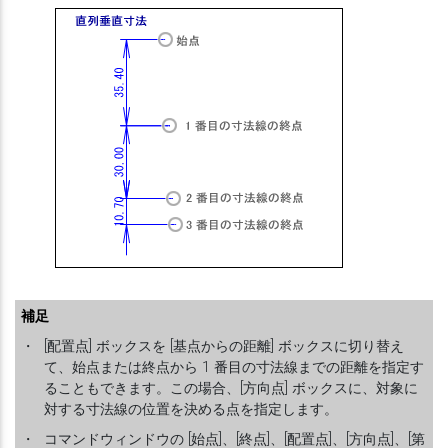
補足
・
[配置点] ボックスを [基点からの距離] ボックスに切り替え
て、始点または終点から 1 番目の寸法線までの距離を指定す
ることもできます。この場合、[方向点] ボックスに、対象に
対する寸法線の位置を決める点を指定します。
・
コマンドウィンドウの [始点]、[終点]、[配置点]、[方向点]、[第