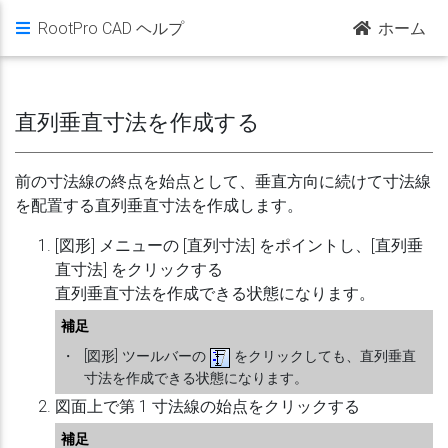
RootPro CAD ヘルプ
ホーム
直列垂直寸法を作成する
前の寸法線の終点を始点として、垂直方向に続けて寸法線
を配置する直列垂直寸法を作成します。
[図形] メニューの [直列寸法] をポイントし、[直列垂
直寸法] をクリックする
直列垂直寸法を作成できる状態になります。
補足
・
[図形] ツールバーの
をクリックしても、直列垂直
寸法を作成できる状態になります。
図面上で第 1 寸法線の始点をクリックする
補足