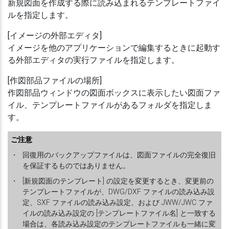
新規図面を作成する際に読み込まれるテンプレートファイ
ルを指定します。
[イメージの外部エディタ]
イメージを他のアプリケーションで編集するときに起動す
る外部エディタの実行ファイルを指定します。
[作図部品ファイルの場所]
作図部品ウィンドウの図面ボックスに表示したい図面ファ
イル、テンプレートファイルがあるフォルダを指定しま
す。
ご注意
・
回復用のバックアップファイルは、図面ファイルの完全復旧
を保証するものではありません。
・
[新規図面のテンプレート] の設定を変更するとき、変更前の
テンプレートファイルが、DWG/DXF ファイルの読み込み設
定、SXF ファイルの読み込み設定、および JWW/JWC ファ
イルの読み込み設定の [テンプレートファイル名] と一致する
場合は、各読み込み設定のテンプレートファイルも一緒に変