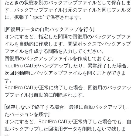
たときの状態を別のバックアップファイルとして保存しま
す。バックアップファイルは元のファイルと同じフォルダ
に、拡張子 ".rpcb" で保存されます。
[回復用データの自動バックアップを行う]
オンにすると、指定した間隔で回復用のバックアップファ
イルを自動的に作成します。間隔ボックスでバックアップ
ファイルを作成する間隔を入力してください。
回復用のバックアップファイルを作成しておくと、
RootPro CAD がハングアップしたり、異常終了した場合、
次回起動時にバックアップファイルを開くことができま
す。
RootPro CAD が正常に終了した場合、回復用のバックアッ
プファイルは自動的に削除されます。
[保存しないで終了する場合、最後に自動バックアップし
たバージョンを残す]
オンにすると、RootPro CAD が正常終了した場合でも、自
動バックアップした回復用データを削除しないで残しま
す。