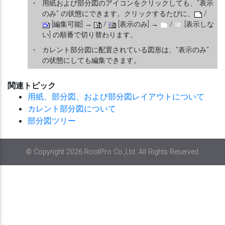
・
用紙および部分図のアイコンをクリックしても、"表示
のみ" の状態にできます。クリックするたびに、
/
[編集可能] →
/
[表示のみ] →
/
[表示しな
い] の順番で切り替わります。
・
カレント部分図に配置されている図形は、"表示のみ"
の状態にしても編集できます。
関連トピック
用紙、部分図、および部分図レイアウトについて
カレント部分図について
部分図ツリー
© Copyright 2026 RootPro Co.,Ltd. All Rights Reserved.