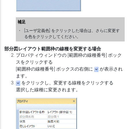
補足
・
[ユーザ定義色] をクリックした場合は、さらに変更す
る色をクリックしてください。
部分図レイアウト範囲枠の線種を変更する場合
プロパティウィンドウの [範囲枠の線種番号] ボック
スをクリックする
[範囲枠の線種番号] ボックスの右側に
が表示され
ます。
をクリックし、変更する線種をクリックする
選択した線種に変更されます。