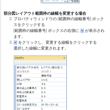
部分図レイアウト範囲枠の線幅を変更する場合
プロパティウィンドウの [範囲枠の線幅番号] ボック
スをクリックする
[範囲枠の線幅番号] ボックスの右側に
が表示され
ます。
をクリックし、変更する線幅をクリックする
選択した線幅に変更されます。