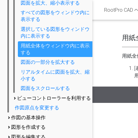
図面を拡大、縮小表示する
RootPro CAD
すべての図形をウィンドウ内に
表示する
選択している図形をウィンドウ
内に表示する
用紙
用紙全体をウィンドウ内に表示
する
用紙全
図面の一部分を拡大する
リアルタイムに図面を拡大、縮
小する
図面をスクロールする
ビューコントローラーを利用する
作図原点を変更する
作図の基本操作
図形を作成する
図形を編集する