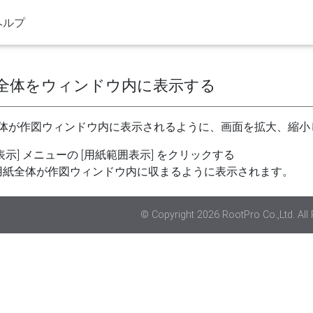
 ヘルプ
全体をウィンドウ内に表示する
体が作図ウィンドウ内に表示されるように、画面を拡大、縮小
[表示] メニューの [用紙範囲表示] をクリックする
用紙全体が作図ウィンドウ内に収まるように表示されます。
© Copyright 2026 RootPro Co.,Ltd. All 