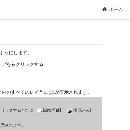
ホーム
いようにします。
ループを右クリックする
ープ内のすべてのレイヤに
が表示されます。
クリックするたびに、
[編集可能] →
[表示のみ] →
表示されます。