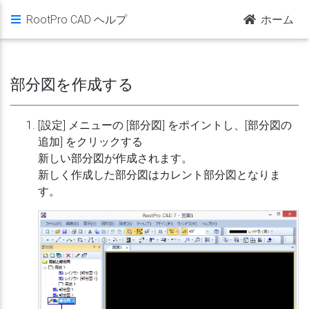
RootPro CAD ヘルプ
ホーム
部分図を作成する
[設定] メニューの [部分図] をポイントし、[部分図の
追加] をクリックする
新しい部分図が作成されます。
新しく作成した部分図はカレント部分図となりま
す。