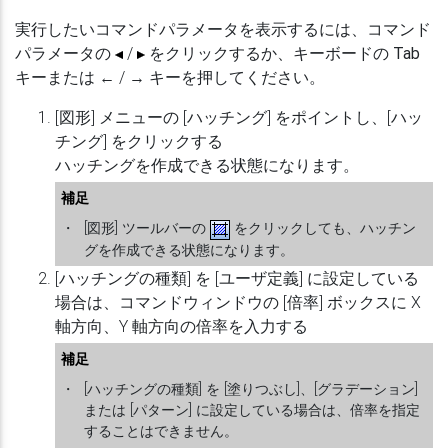
実行したいコマンドパラメータを表示するには、コマンド
パラメータの
/
をクリックするか、キーボードの
Tab
キーまたは
←
/
→
キーを押してください。
[図形] メニューの [ハッチング] をポイントし、[ハッ
チング] をクリックする
ハッチングを作成できる状態になります。
補足
・
[図形] ツールバーの
をクリックしても、ハッチン
グを作成できる状態になります。
[ハッチングの種類] を [ユーザ定義] に設定している
場合は、コマンドウィンドウの [倍率] ボックスに X
軸方向、Y 軸方向の倍率を入力する
補足
・
[ハッチングの種類] を [塗りつぶし]、[グラデーション]
または [パターン] に設定している場合は、倍率を指定
することはできません。