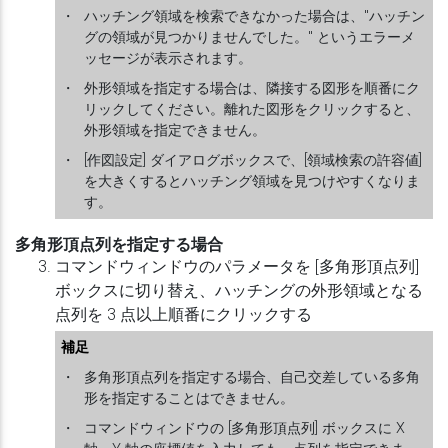
・
ハッチング領域を検索できなかった場合は、"ハッチン
グの領域が見つかりませんでした。" というエラーメ
ッセージが表示されます。
・
外形領域を指定する場合は、隣接する図形を順番にク
リックしてください。離れた図形をクリックすると、
外形領域を指定できません。
・
[作図設定] ダイアログボックスで、[領域検索の許容値]
を大きくするとハッチング領域を見つけやすくなりま
す。
多角形頂点列を指定する場合
コマンドウィンドウのパラメータを [多角形頂点列]
ボックスに切り替え、ハッチングの外形領域となる
点列を 3 点以上順番にクリックする
補足
・
多角形頂点列を指定する場合、自己交差している多角
形を指定することはできません。
・
コマンドウィンドウの [多角形頂点列] ボックスに X