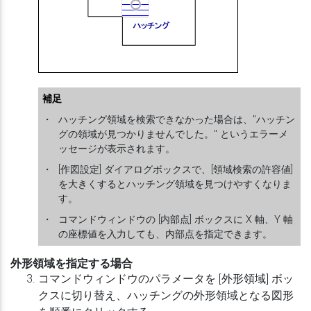
補足
・
ハッチング領域を検索できなかった場合は、"ハッチン
グの領域が見つかりませんでした。" というエラーメ
ッセージが表示されます。
・
[作図設定] ダイアログボックスで、[領域検索の許容値]
を大きくするとハッチング領域を見つけやすくなりま
す。
・
コマンドウィンドウの [内部点] ボックスに X 軸、Y 軸
の座標値を入力しても、内部点を指定できます。
外形領域を指定する場合
コマンドウィンドウのパラメータを [外形領域] ボッ
クスに切り替え、ハッチングの外形領域となる図形