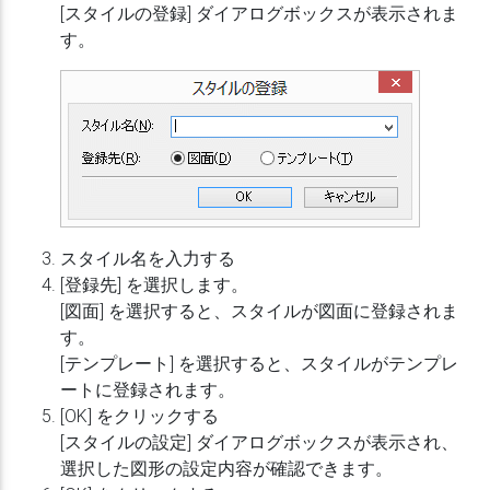
[スタイルの登録] ダイアログボックスが表示されま
す。
スタイル名を入力する
[登録先] を選択します。
[図面] を選択すると、スタイルが図面に登録されま
す。
[テンプレート] を選択すると、スタイルがテンプレ
ートに登録されます。
[OK] をクリックする
[スタイルの設定] ダイアログボックスが表示され、
選択した図形の設定内容が確認できます。