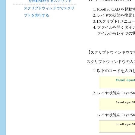
を自動保存するスクリプト
スクリプトウィンドウでスクリ
RootPro CAD を起動
レイヤの状態を復元
プトを実行する
[スクリプト] メニュ
ファイルを開くダイア
ァイルからレイヤの
【スクリプトウィンドウで
スクリプトウィンドウの入
以下のコードを入力
#load &quo
レイヤ状態を Layer
	SaveLayerS
レイヤ状態を Layer
	LoadLayerS