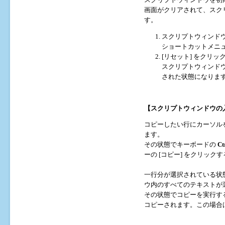
スクリプトウィンドウを初
画面がクリアされて、スク
す。
スクリプトウィンド
ショートカットメニ
[リセット] をクリッ
スクリプトウィンドウ
された状態になりま
【スクリプトウィンドウの
コピーしたい行にカーソル
ます。
その状態でキーボードの
Ct
ーの [コピー] をクリッ
一行分が選択されている状
ウ内のすべてのテキストが
その状態でコピーを実行す
コピーされます。この場合