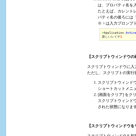
は、プロパティ名を
たとえば、カレント
パティ名の後ろには
※ > は入力プロンプ
>
Application
.
Activ
新しいレイヤ
1
【スクリプトウィンドウの
スクリプトウィンドウに入
ただし、スクリプトの実行
スクリプトウィンド
ショートカットメニ
[画面をクリア] をク
スクリプトウィンドウ
された状態になりま
【スクリプトウィンドウを