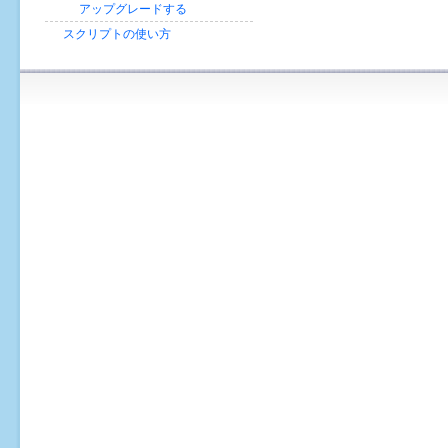
画
アップグレードする
スクリプトの使い方