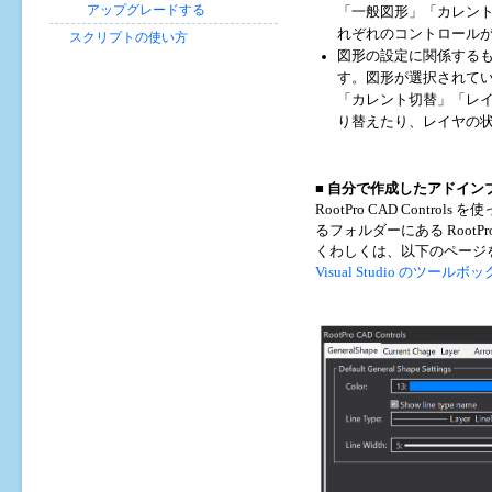
アップグレードする
「一般図形」「カレン
れぞれのコントロール
スクリプトの使い方
図形の設定に関係する
す。図形が選択されて
「カレント切替」「レ
り替えたり、レイヤの
■
自分で作成したアドインプロジェ
RootPro CAD Contr
るフォルダーにある RootPro.
くわしくは、以下のページ
Visual Studio のツー